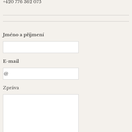
+420 776 362 075
Jméno a příjmení
E-mail
Zpráva