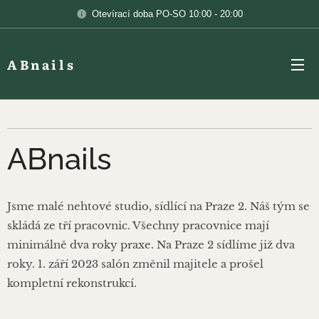
Otevírací doba PO-SO 10:00 - 20:00
ABnails
ABnails
Jsme malé nehtové studio, sídlící na Praze 2. Náš tým se
skládá ze tří pracovnic. Všechny pracovnice mají
minimálně dva roky praxe. Na Praze 2 sídlíme již dva
roky. 1. září 2023 salón změnil majitele a prošel
kompletní rekonstrukcí.